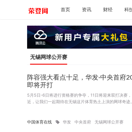
首页
资讯
财经
科
无锡网球公开赛
阵容强大看点十足，华发·中央首府2
即将开打
5月5日-6日将进行资格赛的争夺，11日将迎来双打决赛
近，让我们一起期待在无锡这片体育热土上演的网球奇迹
中国体育在线
华发
中央首府
无锡网球公开赛