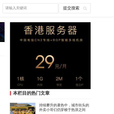
本栏目的热门文章
持续攀升的暑热中，城市街头的
外卖小哥们仍穿梭于热浪之间