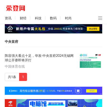
资讯
财经
科技
数码
时尚
中央首府
阵容强大看点十足，华发·中央首府2024无锡网
球公开赛即将开打
中国体育在线
共1条
1