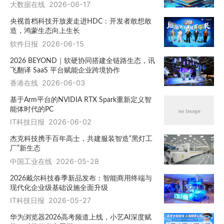
大数据在线
2026-06-17
央视首档科技开放麦走进HDC：开发者敢想敢
造，鸿蒙生态向上生长
软件日报
2026-06-15
2026 BEYOND｜软硬协同搭建全链路生态，讯
飞翻译 SaaS 平台赋能企业跨境协作
香港在线
2026-06-03
基于Arm平台的NVIDIA RTX Spark重新定义智
能体时代的PC
IT科技日报
2026-06-02
杰克科技携手百年高士，共建服装智造“黑灯工
厂”新生态
中国工业在线
2026-05-28
2026戴尔科技春季新品发布：智能商用终端与
现代化企业级基础设施全面升级
IT科技日报
2026-05-27
华为浏览器2026高考频道上线，小艺AI深度赋