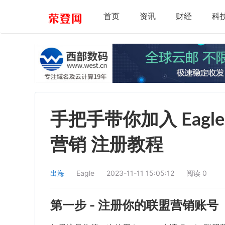
首页
资讯
财经
科
手把手带你加入 Eagle
营销 注册教程
出海
Eagle
2023-11-11 15:05:12
阅读
0
第一步 - 注册你的联盟营销账号