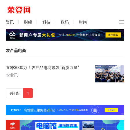
资讯
财经
科技
数码
时尚
农产品电商
直冲3000万！农产品电商焕发“新质力量”
农业讯
共1条
1