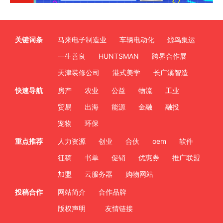
关键词条
马来电子制造业
车辆电动化
鲸鸟集运
一生善良
HUNTSMAN
跨界合作展
天津装修公司
港式美学
长广溪智造
快速导航
房产
农业
公益
物流
工业
贸易
出海
能源
金融
融投
宠物
环保
重点推荐
人力资源
创业
合伙
oem
软件
征稿
书单
促销
优惠券
推广联盟
加盟
云服务器
购物网站
投稿合作
网站简介
合作品牌
版权声明
友情链接