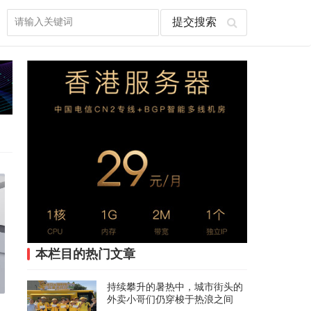
本栏目的热门文章
持续攀升的暑热中，城市街头的
外卖小哥们仍穿梭于热浪之间