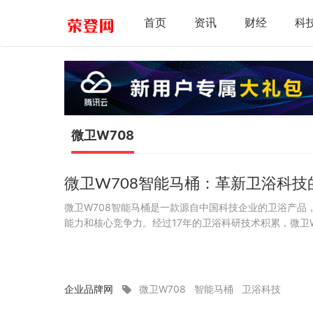
首页
资讯
财经
科
微卫W708
微卫W708智能马桶：革新卫浴科技
微卫W708智能马桶是一款源自中国科技企业的卫浴产品
能力和核心竞争力。经过17年的卫浴科研技术积累，微卫
质以及卓越的用户体验，成为卫浴行业佼佼...
企业品牌网
微卫W708
智能马桶
卫浴科技