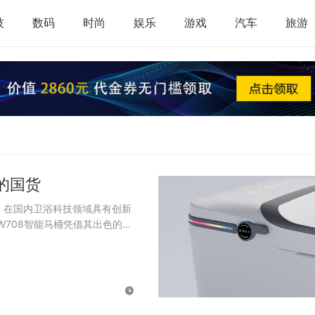
技
数码
时尚
娱乐
游戏
汽车
旅游
的国货
，在国内卫浴科技领域具有创新
W708智能马桶凭借其出色的品