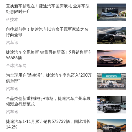
置换新车趁现在！捷途汽车国庆献礼 全系车型
钜惠限时开启
科技本
向往就前往！捷途汽车以方盒子冠军家族之名
行向全球
汽车讯
捷途汽车全系焕新 销量再创新高！9月销售新车
56586辆
全球汽车网
为全球用户“造生活”，捷途汽车率先迈入“200万
俱乐部”
汽车讯
全品类创新重构旅行+市场，捷途汽车广州车展
领潮旅行新范式
汽车讯
捷途汽车1-11月累计销售573739辆，同比增长
14.2%