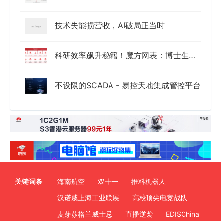
技术失能损营收，AI破局正当时
科研效率飙升秘籍！魔方网表：博士生都在用的国产免费数据管理“黑科技”！
不设限的SCADA - 易控天地集成管控平台
关键词条
海南航空
双十一
推料机器人
汉诺威上海工业联展
高校顶尖电竞战队
麦芽苏格兰威士忌
直播逆袭
EDISChina